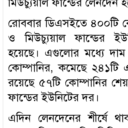
মিউচ্যুয়াল ফান্ডের লেনদেন
রোববার ডিএসইতে ৪০০টি কো
ও মিউচ্যুয়াল ফান্ডের ই
হয়েছে। এগুলোর মধ্যে দাম
কোম্পানির, কমেছে ২৪১টি 
রয়েছে ৫৭টি কোম্পানির শেয়া
ফান্ডের ইউনিটের দর।
এদিন লেনদেনের শীর্ষে থাকা