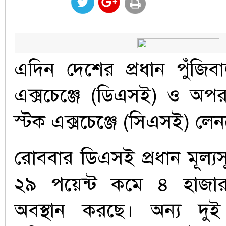
এদিন দেশের প্রধান পুঁজিব
এক্সচেঞ্জে (ডিএসই) ও অপর 
স্টক এক্সচেঞ্জে (সিএসই) লে
রোববার ডিএসই প্রধান মূল্য
২৯ পয়েন্ট কমে ৪ হাজার
অবস্থান করছে। অন্য দুই