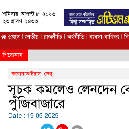
শনিবার, আগস্ট ৮, ২০২৬
২৩ শ্রাবণ, ১৪৩৩
|
|
|
|
|
প্রচ্ছদ
জাতীয়
রাজনীতি
অর্থনীতি
ব্যবসা-বাণিজ্য
ব
শিরোনাম :
করোনাভাইরাস- ডেঙ্গু
সূচক কমলেও লেনদেন ব
পুঁজিবাজারে
Date : 19-05-2025