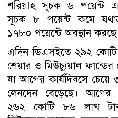
শরিয়াহ সূচক ৬ পয়েন্ট 
সূচক ৮ পয়েন্ট কমে যথা
১৭৮০ পয়েন্টে অবস্থান করছে
এদিন ডিএসইতে ২৯২ কোটি
শেয়ার ও মিউচ্যুয়াল ফান্ডে
যা আগের কার্যদিবসে চেয়ে
লেনদেন বেড়েছে। আগের 
২৬২ কোটি ৮৬ লাখ টা