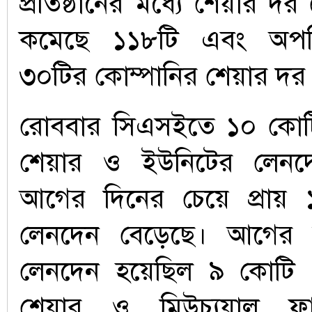
প্রতিষ্ঠানের মধ্যে শেয়ার দ
কমেছে ১১৮টি এবং অপরি
৩০টির কোম্পানির শেয়ার দর
রোববার সিএসইতে ১০ কোট
শেয়ার ও ইউনিটের লেনদ
আগের দিনের চেয়ে প্রায়
লেনদেন বেড়েছে। আগের 
লেনদেন হয়েছিল ৯ কোটি 
শেয়ার ও মিউচ্যুয়াল ফা