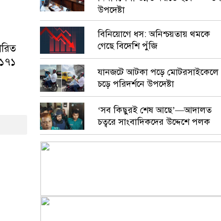
উপদেষ্টা
বিনিয়োগে ধস: অনিশ্চয়তায় থমকে
গেছে বিদেশি পুঁজি
ারিত
৬১৭১
যানজটে আটকা পড়ে মোটরসাইকেলে
চড়ে পরিদর্শনে উপদেষ্টা
‘সব কিছুরই শেষ আছে’—আদালত
চত্বরে সাংবাদিকদের উদ্দেশে পলক