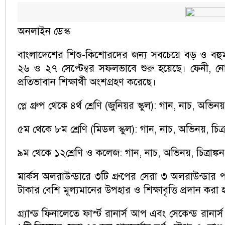
অনলাইন ডেস্ক
বাংলাদেশের শিশু-কিশোরদের জন্য সবচেয়ে বড় ও বহুমাত
২৬ ও ২৭ সেপ্টেম্বর সফলভাবে শুরু হয়েছে। ফেনী, নোয়া
প্রতিভাবান শিক্ষার্থী অংশগ্রহণ করেছে।
প্লে গ্রুপ থেকে ৪র্থ শ্রেণি (জুনিয়র স্কুল): গান, নাচ, অভিনয়,
৫ম থেকে ৮ম শ্রেণি (মিডল স্কুল): গান, নাচ, অভিনয়, চিত্রাঙ
৯ম থেকে ১২শ্রেণি ও কলেজ: গান, নাচ, অভিনয়, চিত্রাঙ্কন, 
মার্কস অলরাউন্ডারে ৩টি গ্রুপের সেরা ৩ অলরাউন্ডার প
টাকার বেশি মূল্যমানের উপহার ও শিক্ষাবৃত্তি প্রদান করা 
গ্র্যান্ড ফিনালেতে ফার্স্ট রানার্স আপ এবং সেকেন্ড রান