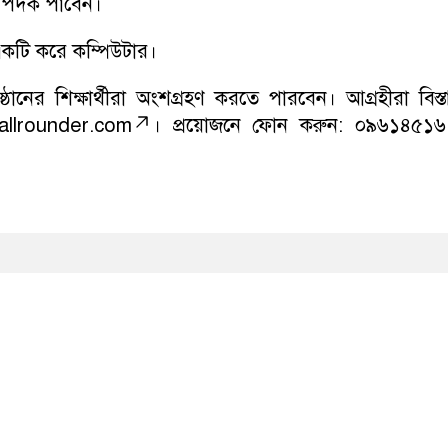
ঞ্জ পদক পাবেন।
ে একটি করে কম্পিউটার।
ানের শিক্ষার্থীরা অংশগ্রহণ করতে পারবেন। আগ্রহীরা বিস্ত
llrounder.com
। প্রয়োজনে ফোন করুন: ০৯৬১৪৫১