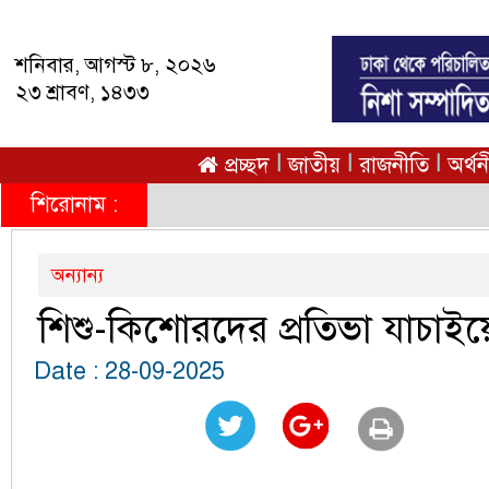
শনিবার, আগস্ট ৮, ২০২৬
২৩ শ্রাবণ, ১৪৩৩
|
|
|
প্রচ্ছদ
জাতীয়
রাজনীতি
অর্থ
শিরোনাম :
অন্যান্য
শিশু-কিশোরদের প্রতিভা যাচাইয়ে
Date : 28-09-2025