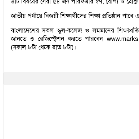
৬টি বিষয়ের সেরা ৫৪ জন পারফর্মার স্বর্ণ, রৌপ্য ও ব্রো
জাতীয় পর্যায়ে বিজয়ী শিক্ষার্থীদের শিক্ষা প্রতিষ্ঠান পাব
বাংলাদেশের সকল স্কুল-কলেজ ও সমমানের শিক্ষাপ্রতিষ্ঠ
জানতে ও রেজিস্ট্রেশন করতে পারবেন
www.marksa
(সকাল ৮টা থেকে রাত ৮টা)।