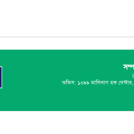
সম্
অফিস: ১০৯৯ মালিবাগ হক সেন্টা