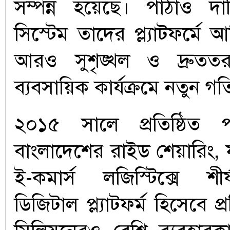
সম্পন্ন হয়েছে। পাঠাও 
সিস্টেম তাদের প্ল্যাটফর্মে 
আরও সুশৃঙ্খল ও দ্রুত
ব্যবসায়িক কার্যক্রমে নতুন গ
২০১৫ সালে প্রতিষ্ঠিত প
বাংলাদেশের রাইড শেয়ারিং,
ই-কমার্স লজিস্টিক্সে শীর্
ডিজিটাল প্ল্যাটফর্ম হিসেবে প