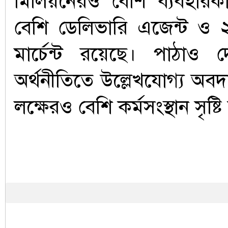
মিলিয়নেরও বেশি ব্যবহারক
বেশি ডেলিভারি এজেন্ট ও 
মার্চেন্ট রয়েছে। পাঠাও 
অর্থনীতিতে উল্লেখযোগ্য অব
লক্ষেরও বেশি কর্মসংস্থান সৃষ্