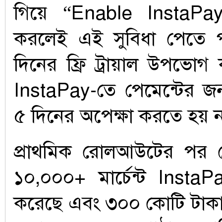
গিয়ে “Enable InstaPay
করলেই এই সুবিধা পেতে 
দিনের ফ্রি ট্রায়াল উপভো
InstaPay-তে পেমেন্টের জ
৫ দিনের অপেক্ষা করতে হয় ন
প্রাথমিক রোলআউটের পর 
১০,০০০+ মার্চেন্ট InstaPa
করেছে এবং ৩০০ কোটি টাকা