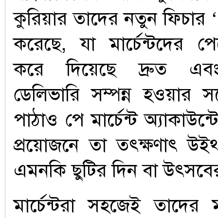
কুরিয়ার তাদের নতুন ফিচার 
করেছে, যা মার্চেন্টদের পেমে
করে দিয়েছে দ্রুত এবং 
ডেলিভারি সম্পন্ন হওয়ার সঙ
পাঠাও পে মার্চেন্ট অ্যাকাউন
প্রয়োজনে তা তৎক্ষণাৎ উইথ
এমনকি ছুটির দিন বা উৎসব
মার্চেন্টরা সহজেই তাদের মার