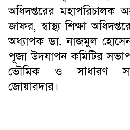
অধিদপ্তরের মহাপরিচালক অ
জাফর, স্বাস্থ্য শিক্ষা অধিদপ
অধ্যাপক ডা. নাজমুল হোসেন
পূজা উদযাপন কমিটির সভাপতি
ভৌমিক ও সাধারণ সম
জোয়ারদার।