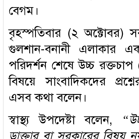
বেগম।
বৃহস্পতিবার (২ অক্টোবর) 
গুলশান-বনানী এলাকার এক
পরিদর্শন শেষে উচ্চ রক্তচা
বিষয়ে সাংবাদিকদের প্রশ্
এসব কথা বলেন।
স্বাস্থ্য উপদেষ্টা বলেন,
“উচ
ডাক্তার বা সরকারের বিষয় 