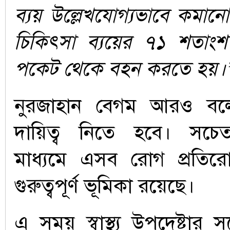
ব্যয় উল্লেখযোগ্যভাবে কমানো 
চিকিৎসা ব্যয়ের ৭১ শতা
পকেট থেকে বহন করতে হয়।
নুরজাহান বেগম আরও বল
দায়িত্ব নিতে হবে। সচে
মাধ্যমে এসব রোগ প্রতিরো
গুরুত্বপূর্ণ ভূমিকা রয়েছে।
এ সময় স্বাস্থ্য উপদেষ্টার সঙ্গ