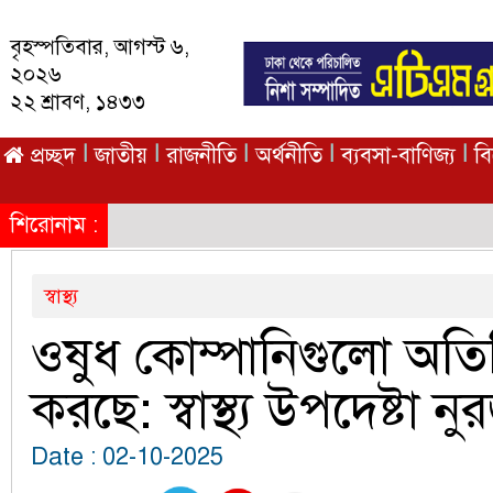
বৃহস্পতিবার, আগস্ট ৬,
২০২৬
২২ শ্রাবণ, ১৪৩৩
|
|
|
|
|
প্রচ্ছদ
জাতীয়
রাজনীতি
অর্থনীতি
ব্যবসা-বাণিজ্য
ব
শিরোনাম :
স্বাস্থ্য
ওষুধ কোম্পানিগুলো অতির
করছে: স্বাস্থ্য উপদেষ্টা 
Date : 02-10-2025