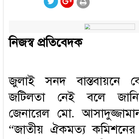
নিজস্ব প্রতিবেদক
জুলাই সনদ বাস্তবায়নে
জটিলতা নেই বলে জানিয়ে
জেনারেল মো. আসাদুজ্জামা
“জাতীয় ঐকমত্য কমিশনের সিদ