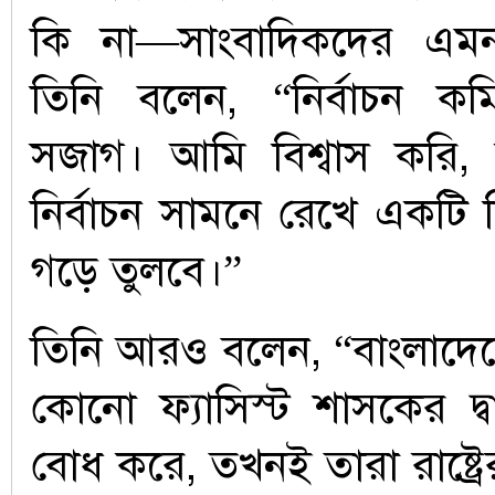
কি না—সাংবাদিকদের এমন প
তিনি বলেন, “নির্বাচন 
সজাগ। আমি বিশ্বাস করি
নির্বাচন সামনে রেখে একটি ন
গড়ে তুলবে।”
তিনি আরও বলেন, “বাংলাদে
কোনো ফ্যাসিস্ট শাসকের দ্বা
বোধ করে, তখনই তারা রাষ্ট্