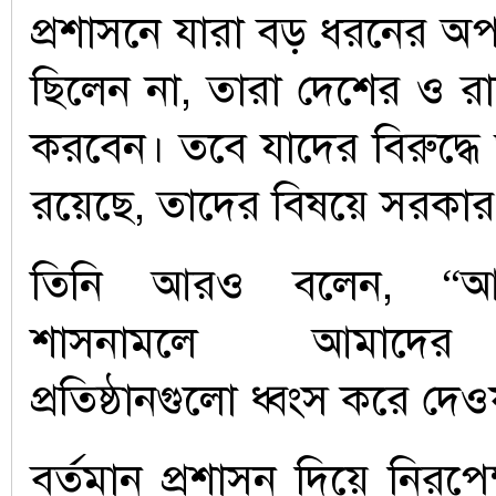
প্রশাসনে যারা বড় ধরনের অপরা
ছিলেন না, তারা দেশের ও রাষ্
করবেন। তবে যাদের বিরুদ্ধে
রয়েছে, তাদের বিষয়ে সরকার সি
তিনি আরও বলেন, “আও
শাসনামলে আমাদের 
প্রতিষ্ঠানগুলো ধ্বংস করে দে
বর্তমান প্রশাসন দিয়ে নিরপেক্