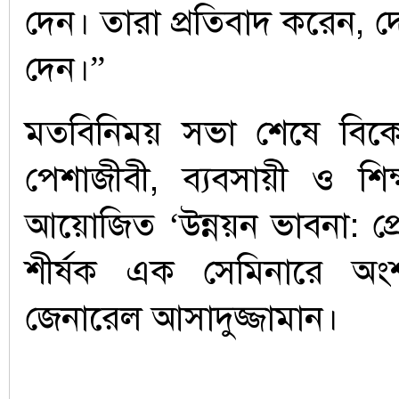
দেন। তারা প্রতিবাদ করেন, 
দেন।”
মতবিনিময় সভা শেষে বিক
পেশাজীবী, ব্যবসায়ী ও শিক
আয়োজিত ‘উন্নয়ন ভাবনা: প্র
শীর্ষক এক সেমিনারে অংশ 
জেনারেল আসাদুজ্জামান।