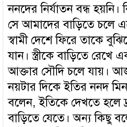
ননদের নির্যাতন বন্ধ হয়নি। ক
সে আমাদের বাড়িতে চলে এ
স্বামী দেশে ফিরে তাকে বুঝি
যান। স্ত্রীকে বাড়িতে রেখে এ
আক্তার সৌদি চলে যায়। আ
নয়টার দিকে ইতির ননদ মি
বলেন, ইতিকে দেখতে হলে দ
বাড়িতে যেতে। অন্য কিছু 