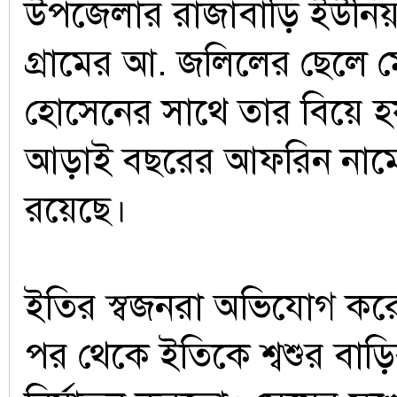
উপজেলার রাজাবাড়ি ইউনিয়নে
গ্রামের আ. জলিলের ছেলে ম
হোসেনের সাথে তার বিয়ে হ
আড়াই বছরের আফরিন নামে
রয়েছে।
ইতির স্বজনরা অভিযোগ কর
পর থেকে ইতিকে শ্বশুর বা