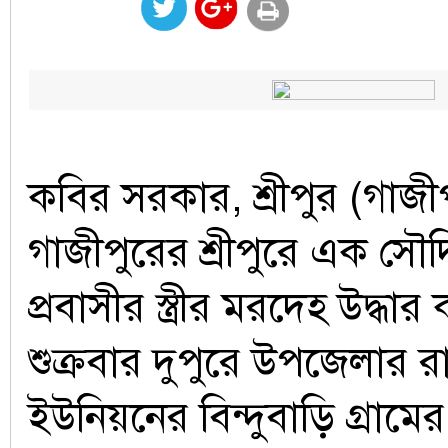
কবির সরকার, শ্রীপুর (গাজীপ
গাজীপুরের শ্রীপুরে এক স
প্রবাসীর স্ত্রীর মরদেহ উদ্ধা
শুক্রবার দুপুরে উপজেলার র
ইউনিয়নের বিন্দুবাড়ি গ্রাম