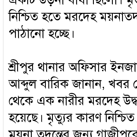
নিশ্চিত হতে মরদেহ ময়নাতদন্
পাঠানো হচ্ছে।
শ্রীপুর থানার অফিসার ইনজার
আব্দুল বারিক জানান, খবর 
থেকে এক নারীর মরদেহ উদ্
হয়েছে। মৃত্যুর কারণ নিশ্চ
ময়না তদন্তের জন্য গাজীপু