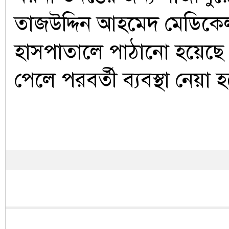
তাজউদ্দিন আহমেদ মেডিক
হাসপাতালে পাঠানো হয়েছ
পেলে পরবর্তী ব্যবস্থা নেয়া