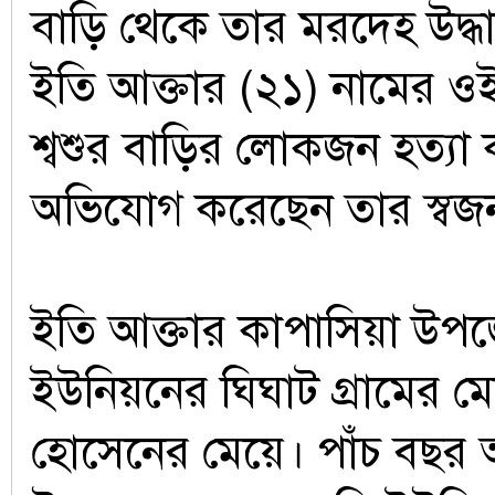
বাড়ি থেকে তার মরদেহ উদ্ধ
ইতি আক্তার (২১) নামের ও
শ্বশুর বাড়ির লোকজন হত্যা
অভিযোগ করেছেন তার স্বজ
ইতি আক্তার কাপাসিয়া উপজে
ইউনিয়নের ঘিঘাট গ্রামের মো.
হোসেনের মেয়ে। পাঁচ বছর আ