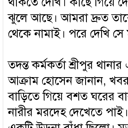
থাকতে দেখি। কাছে গিয়ে দ
ঝুলে আছে। আমরা দ্রুত তাকে 
থেকে নামাই। পরে দেখি সে
তদন্ত কর্মকর্তা শ্রীপুর থা
আক্রাম হোসেন জানান, খব
বাড়িতে গিয়ে বশত ঘরের বা
নারীর মরদেহ দেখেতে পাই
একটি উড়না বাঁধা ছিলো। মৃত