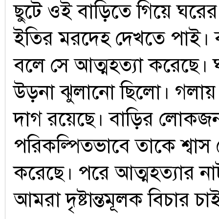
ছুটে ওই বাড়িতে গিয়ে ঘরের 
ইতির মরদেহ দেখতে পাই।
বলে সে আত্মহত্যা করেছে।
উড়না ঝুলানো ছিলো। গলায়
দাগ রয়েছে। বাড়ির লোকজ
পরিকল্পিতভাবে তাকে শ্বাস 
করেছে। পরে আত্মহত্যার ন
আমরা দৃষ্টান্তমূলক বিচার চ