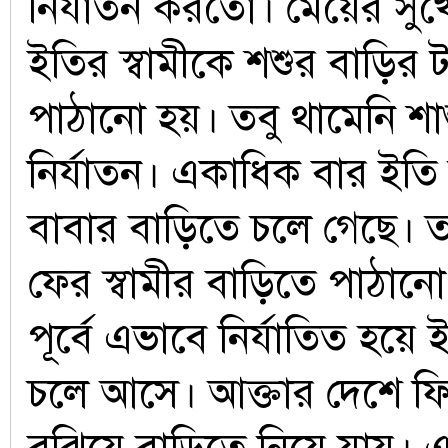
নির্যাতন করতো। মেয়ের সু
ইতির স্বামীকে শশুর বাড়ির
পাঠানো হয়। তবু থামেনি শা
নির্যাতন। একাধিক বার ইতি 
বাবার বাড়িতে চলে গেছে। ত
ফের স্বামীর বাড়িতে পাঠান
পূর্বে এভাবে নির্যাতিত হয়ে
চলে আসে। আক্তার দেশে ফ