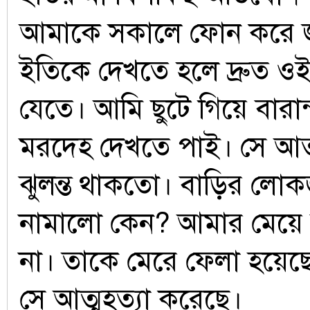
আমাকে সকালে ফোন করে 
ইতিকে দেখতে হলে দ্রুত ও
যেতে। আমি ছুটে গিয়ে বারান
মরদেহ দেখতে পাই। সে আত্
ঝুলন্ত থাকতো। বাড়ির লো
নামালো কেন? আমার মেয়ে
না। তাকে মেরে ফেলা হয়ে
সে আত্মহত্যা করেছে।