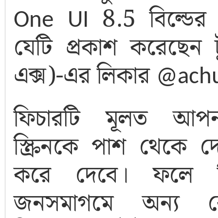
One UI 8.5
বিল্ডের
যেটি প্রকাশ করেছেন 
এক্স)-এর লিকার
@achu
ফিচারটি মূলত আপ
স্ক্রিনকে পাশ থেকে দ
করে দেবে। ফলে ভি
জনসমাগমে অন্য 