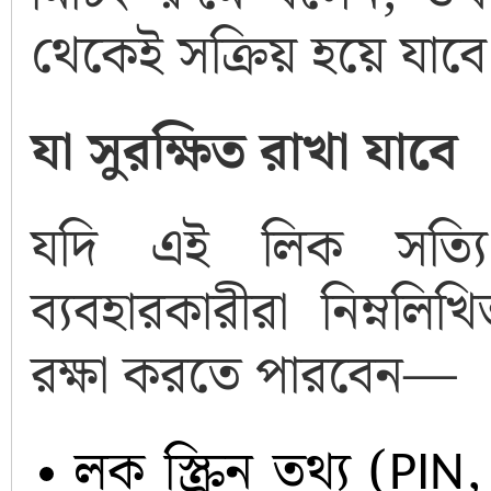
থেকেই সক্রিয় হয়ে যাবে
যা সুরক্ষিত রাখা যাবে
যদি এই লিক সত্য
ব্যবহারকারীরা নিম্নলি
রক্ষা করতে পারবেন
—
লক স্ক্রিন তথ্য (
PIN