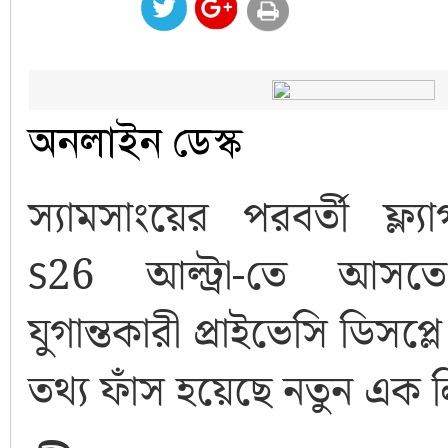
অনলাইন ডেস্ক
স্যামসাংয়ের পরবর্তী ফ্ল্যা
S26
আল্ট্রা-তে আস
যুগান্তকারী প্রাইভেসি ডিসপ্ল
তথ্য ফাঁস হয়েছে নতুন এক