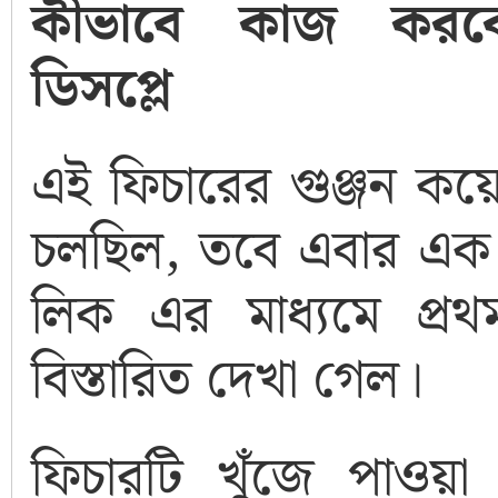
কীভাবে কাজ করবে 
ডিসপ্লে
এই ফিচারের গুঞ্জন কয়
চলছিল, তবে এবার এক
লিক এর মাধ্যমে প্র
বিস্তারিত দেখা গেল।
ফিচারটি খুঁজে পাওয়া