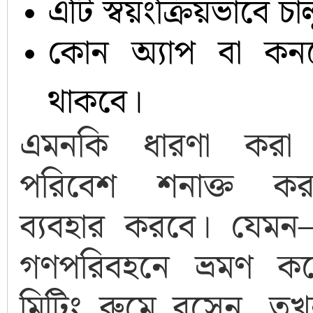
এটি স্বয়ংক্রিয়ভাবে চা
কোন অ্যাপ বা কনটেন
থাকবে।
এমনকি ধারণা করা 
পরিবেশ শনাক্ত কর
ব্যবহার করবে। যেমন
গণপরিবহনে ভ্রমণ করে
মিটিং রুমে বসেন, ত