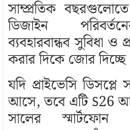
সাম্প্রতিক বছরগুলো
ডিজাইন পরিবর্ত
ব্যবহারবান্ধব সুবিধা ও প
করার দিকে জোর দিচ্ছে
যদি প্রাইভেসি ডিসপ্লে 
আসে, তবে এটি
S26
আল
সালের স্মার্টফোন প