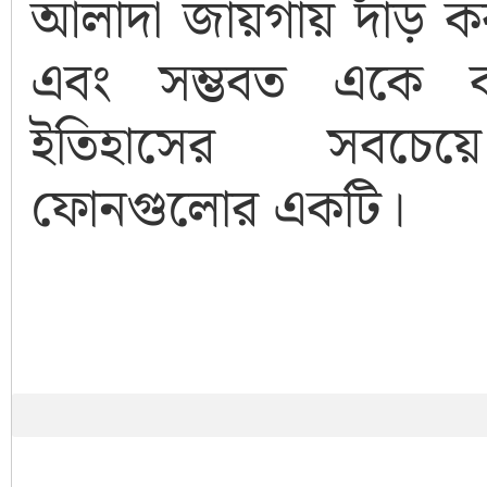
আলাদা জায়গায় দাঁড় ক
এবং সম্ভবত একে ব
ইতিহাসের সবচেয়ে
ফোনগুলোর একটি।