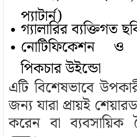
প্যাটার্ন)
গ্যালারির ব্যক্তিগত ছব
নোটিফিকেশন ও প
পিকচার উইন্ডো
এটি বিশেষভাবে উপকার
জন্য যারা প্রায়ই শেয়া
করেন বা ব্যবসায়িক