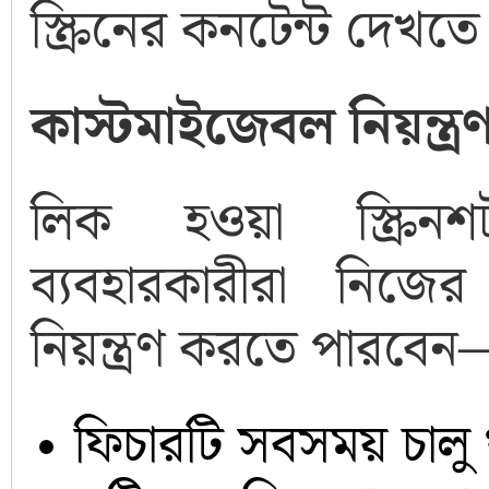
স্ক্রিনের কনটেন্ট দেখত
কাস্টমাইজেবল নিয়ন্ত্র
লিক হওয়া স্ক্রিনশ
ব্যবহারকারীরা নিজ
নিয়ন্ত্রণ করতে পারবেন
ফিচারটি সবসময় চালু