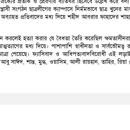
্যের প্রতীক ও প্রেরণার বাতিঘর হিসেবে উল্লেখ করে বলা
রাসী সংগঠন ছাত্রলীগের ক্যাম্পাসে নির্মমভাবে ছাত্র খুনের মা
দ্ধে অব্যাহত প্রতিবাদের মধ্য দিয়ে শহীদ আবরার ফাহাদের শাহ
ন করলেই হত্যা করার যে বৈধতা তৈরি করেছিল ক্ষমতাসীনরা
ত্যাগের মধ্য দিয়ে। পাশাপাশি স্বাধীনতা ও সার্বভৌমত্ব রক
মাত্রা পেয়েছে। ফ্যাসিবাদ ও আধিপত্যবাদবিরোধী এই লড়া
আবু সাঈদ, শান্ত, মুগ্ধ, ওয়াসিম, আলী রায়হান, তাহির, রিয়া