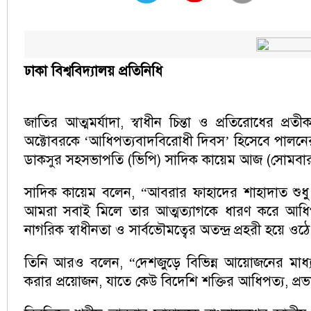
ঢাকা বিশ্ববিদ্যালয় প্রতিনিধি
জাতির আত্মমর্যাদা, স্বাধীন চিন্তা ও প্রতিরোধের
অক্টোবরকে ‘আধিপত্যবাদবিরোধী দিবস’ হিসেবে পালনের আহ্
ডাকসুর সহসভাপতি (ভিপি) সাদিক কায়েম আজ (সোমবার)
সাদিক কায়েম বলেন, “আবরার ফাহাদের শাহাদাত শুধু এ
আমরা সবাই মিলে তার আত্মত্যাগকে ধারণ করে আধিপত্
নাগরিক স্বাধীনতা ও সার্বভৌমত্বের অতন্দ্র প্রহরী হয়ে ওঠ
তিনি আরও বলেন, “দেশজুড়ে বিভিন্ন আয়োজনের মাধ্
করার প্রয়োজন, যাতে কেউ বিদেশি শক্তির আধিপত্য, প্র