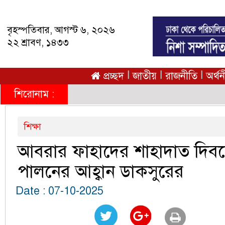
বৃহস্পতিবার, আগস্ট ৬, ২০২৬
২২ শ্রাবণ, ১৪৩৩
|
|
|
প্রচ্ছদ
জাতীয়
রাজনীতি
অর্থ
শিরোনাম :
শিক্ষা
আবরার ফাহাদের শাহাদাত দিবস
পালনের আহ্বান ডাকসুরের
Date : 07-10-2025