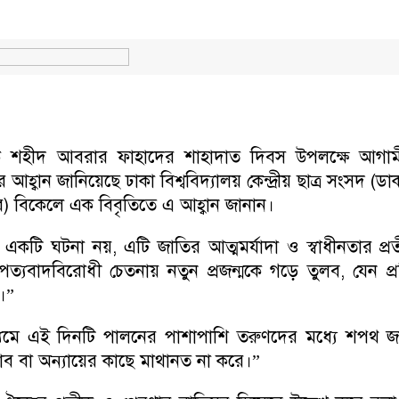
 প্রতীক শহীদ আবরার ফাহাদের শাহাদাত দিবস উপলক্ষে আগা
বান জানিয়েছে ঢাকা বিশ্ববিদ্যালয় কেন্দ্রীয় ছাত্র সংসদ (ডাক
 বিকেলে এক বিবৃতিতে এ আহ্বান জানান।
কটি ঘটনা নয়, এটি জাতির আত্মমর্যাদা ও স্বাধীনতার প্র
যবাদবিরোধী চেতনায় নতুন প্রজন্মকে গড়ে তুলব, যেন প্র
ে।”
যমে এই দিনটি পালনের পাশাপাশি তরুণদের মধ্যে শপথ জা
ভাব বা অন্যায়ের কাছে মাথানত না করে।”