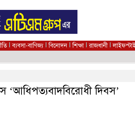
|
|
|
|
|
নীতি
ব্যবসা-বাণিজ্য
বিনোদন
শিক্ষা
রাজধানী
লাইফস্টা
ে ‘আধিপত্যবাদবিরোধী দিবস’