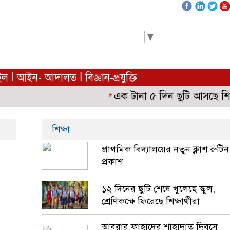
Select Language
▼
|
|
ইল
আইন- আদালত
বিজ্ঞান-প্রযুক্তি
এক টানা ৫ দিন ছুটি আসছে শিক্ষাপ
*
শিক্ষা
প্রাথমিক বিদ্যালয়ের নতুন ক্লাশ রুটিন
প্রকাশ
১২ দিনের ছুটি শেষে খুলেছে স্কুল,
শ্রেণিকক্ষে ফিরেছে শিক্ষার্থীরা
আবরার ফাহাদের শাহাদাত দিবসে