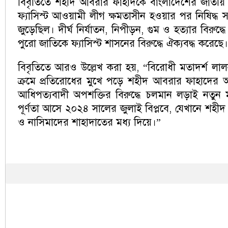
বিবৃতিতে শহীদ আবরার ফাহাদকে বাংলাদেশের জাতীয় ঐক
ফ্যাসিস্ট আওয়ামী লীগ ক্ষমতাসীন হওয়ার পর নিষিদ্ধ সন্ত্
জুড়েছিল। দীর্ঘ নির্যাতন, নিপীড়ন, গুম ও হত্যার বিরু
পুরো জাতিকে ফ্যাসিস্ট শাসনের বিরুদ্ধে ঐক্যবদ্ধ করেছে।
বিবৃতিতে আরও উল্লেখ করা হয়, “বিরোধী মতাদর্শ লাল
ক্রমে প্রতিরোধের মুখে পড়ে শহীদ আবরার ফাহাদের আত্ম
আধিপত্যবাদী অপশক্তির বিরুদ্ধে চলমান লড়াই নতুন 
পূর্ণতা আসে ২০২৪ সালের জুলাই বিপ্লবে, যেখানে শহীদ 
ও নাসিমাদের শাহাদাতের মধ্য দিয়ে।”