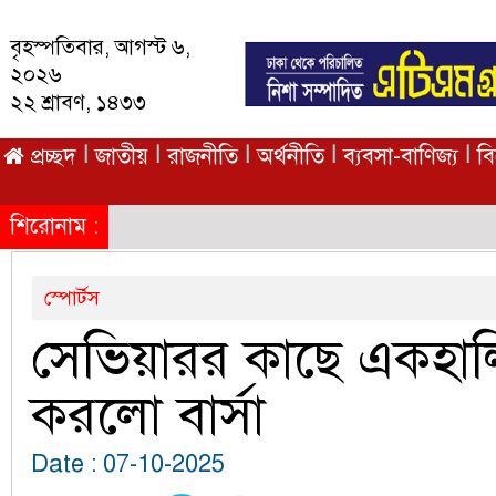
বৃহস্পতিবার, আগস্ট ৬,
২০২৬
২২ শ্রাবণ, ১৪৩৩
|
|
|
|
|
প্রচ্ছদ
জাতীয়
রাজনীতি
অর্থনীতি
ব্যবসা-বাণিজ্য
ব
শিরোনাম :
স্পোর্টস
সেভিয়ারর কাছে একহা
করলো বার্সা
Date : 07-10-2025