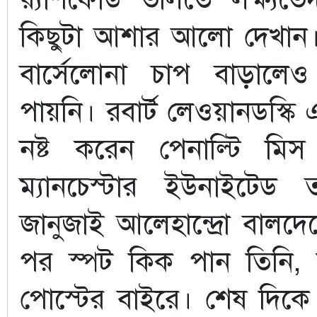
কিছুটা আশার আলো দেখান। তব
বার্সেলোনা চাপ বাড়ালে
পায়নি। রবার্ট লেওয়ানডস্কি 
নষ্ট করেন পেনাল্টি মি
ম্যানচেস্টার ইউনাইটেড
জানুজাই আলেহান্দ্রো বাল
পর স্পট কিক পান তিনি, ক
পোস্টের বাইরে। শেষ দিকে 