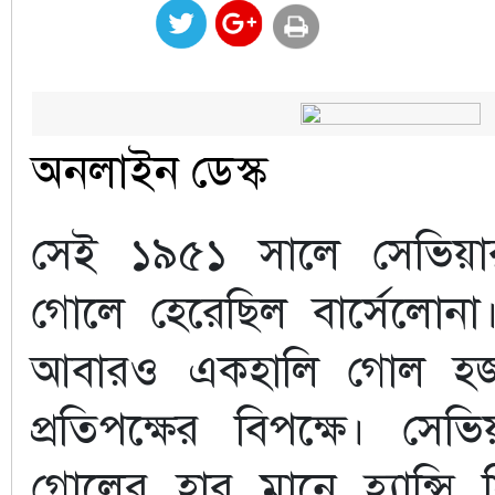
অনলাইন ডেস্ক
সেই ১৯৫১ সালে সেভিয়ার
গোলে হেরেছিল বার্সেলো
আবারও একহালি গোল হ
প্রতিপক্ষের বিপক্ষে। সে
গোলের হার মানে হ্যান্সি ফ