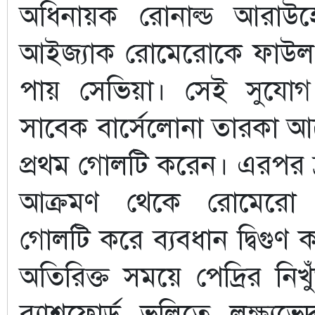
অধিনায়ক রোনাল্ড আরাউহো
আইজ্যাক রোমেরোকে ফাউল 
পায় সেভিয়া। সেই সুযোগ
সাবেক বার্সেলোনা তারকা আ
প্রথম গোলটি করেন। এরপর দ্
আক্রমণ থেকে রোমেরো ন
গোলটি করে ব্যবধান দ্বিগুণ ক
অতিরিক্ত সময়ে পেদ্রির নিখুঁ
র‍্যাশফোর্ড ভলিতে লক্ষ্যভ