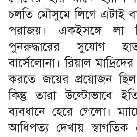
চলতি মৌসুমে লিগে এটাই বার
পরাজয়। একইসঙ্গে লা লিগ
পুনরুদ্ধারের সুযোগ হ
বার্সেলোনা। রিয়াল মাদ্রিদ
করতে জয়ের প্রয়োজন ছিল 
কিন্তু তারা উল্টোভাবে 
ব্যবধানে হেরে গেলো। ম্যা
আধিপত্য দেখায় স্বাগতিক স