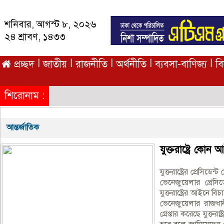
শনিবার, আগস্ট ৮, ২০২৬
২৪ শ্রাবণ, ১৪৩৩
|
|
|
|
|
প্রচ্ছদ
জাতীয়
রাজনীতি
অর্থনীতি
ব্যবসা-বাণিজ্য
ব
শিরোনাম :
আন্তর্জাতিক
যুক্তরাষ্ট্রে কো
যুক্তরাষ্ট্রের প্রেসিডে
ভেনেজুয়েলার প্রে
যুক্তরাষ্ট্রের আইনে 
ভেনেজুয়েলার রাজধান
গ্রেপ্তার করেছে যুক্তরা