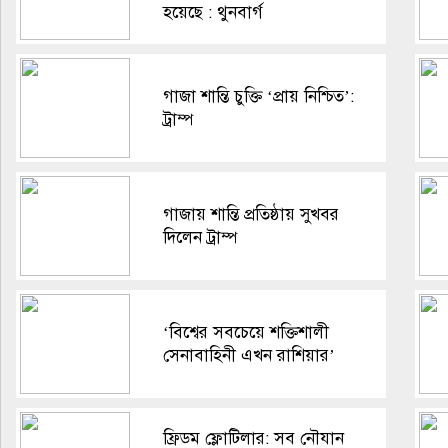
হয়েছে : থুনবার্গ
গাজা শান্তি চুক্তি ‘প্রায় নিশ্চিত’:
ট্রাম্প
গাজায় শান্তি প্রতিষ্ঠায় সুখবর
দিলেন ট্রাম্প
‘বিশ্বের সবচেয়ে শক্তিশালী
সেনাবাহিনী এখন রাশিয়ার’
ফ্রিডম ফ্লোটিলার: সব নৌযান