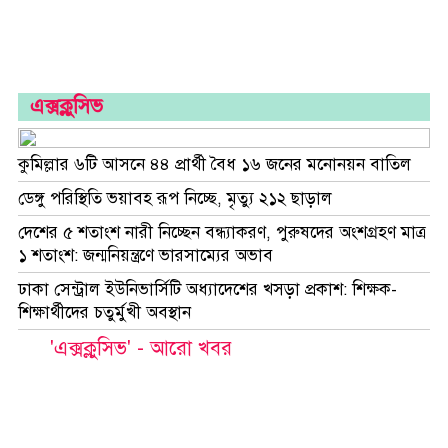
এক্সক্লুসিভ
কুমিল্লার ৬টি আসনে ৪৪ প্রার্থী বৈধ ১৬ জনের মনোনয়ন বাতিল
ডেঙ্গু পরিস্থিতি ভয়াবহ রূপ নিচ্ছে, মৃত্যু ২১২ ছাড়াল
দেশের ৫ শতাংশ নারী নিচ্ছেন বন্ধ্যাকরণ, পুরুষদের অংশগ্রহণ মাত্র
১ শতাংশ: জন্মনিয়ন্ত্রণে ভারসাম্যের অভাব
ঢাকা সেন্ট্রাল ইউনিভার্সিটি অধ্যাদেশের খসড়া প্রকাশ: শিক্ষক-
শিক্ষার্থীদের চতুর্মুখী অবস্থান
'এক্সক্লুসিভ' - আরো খবর