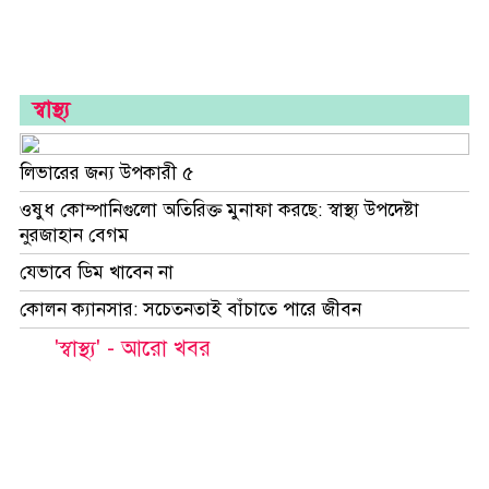
স্বাস্থ্য
লিভারের জন্য উপকারী ৫
ওষুধ কোম্পানিগুলো অতিরিক্ত মুনাফা করছে: স্বাস্থ্য উপদেষ্টা
নুরজাহান বেগম
যেভাবে ডিম খাবেন না
কোলন ক্যানসার: সচেতনতাই বাঁচাতে পারে জীবন
'স্বাস্থ্য' - আরো খবর