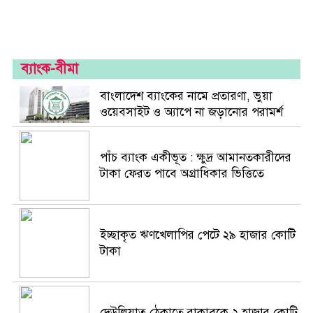
ব্যাংক-বীমা
বাংলাদেশ ব্যাংকের নামে প্রতারণা, ভুয়া
ওয়েবসাইট ও অ্যাপে না জড়ানোর পরামর্শ
পাঁচ ব্যাংক একীভূত : ক্ষুদ্র আমানতকারীদের
টাকা ফেরত পাবে অগ্রাধিকার ভিত্তিতে
ইচ্ছাকৃত ঋণখেলাপির পেটে ২৯ হাজার কোটি
টাকা
দেউলিয়াত্ব ঠেকাতে রাকাবকে ২ হাজার কোটি