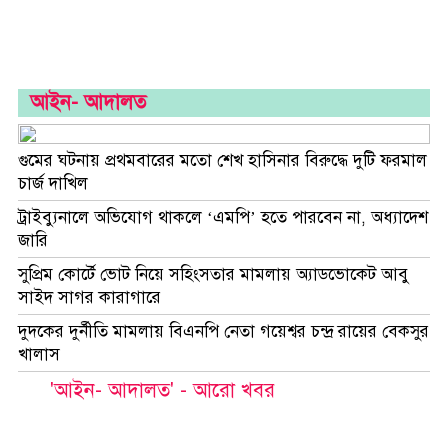
আইন- আদালত
গুমের ঘটনায় প্রথমবারের মতো শেখ হাসিনার বিরুদ্ধে দুটি ফরমাল
চার্জ দাখিল
ট্রাইব্যুনালে অভিযোগ থাকলে ‘এমপি’ হতে পারবেন না, অধ্যাদেশ
জারি
সুপ্রিম কোর্টে ভোট নিয়ে সহিংসতার মামলায় অ্যাডভোকেট আবু
সাইদ সাগর কারাগারে
দুদকের দুর্নীতি মামলায় বিএনপি নেতা গয়েশ্বর চন্দ্র রায়ের বেকসুর
খালাস
'আইন- আদালত' - আরো খবর