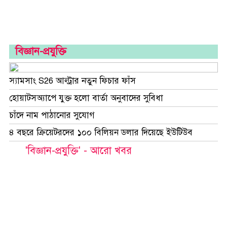
বিজ্ঞান-প্রযুক্তি
স্যামসাং S26 আল্ট্রার নতুন ফিচার ফাঁস
হোয়াটসঅ্যাপে যুক্ত হলো বার্তা অনুবাদের সুবিধা
চাঁদে নাম পাঠানোর সুযোগ
৪ বছরে ক্রিয়েটরদের ১০০ বিলিয়ন ডলার দিয়েছে ইউটিউব
'বিজ্ঞান-প্রযুক্তি' - আরো খবর