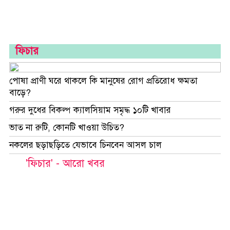
ফিচার
পোষা প্রাণী ঘরে থাকলে কি মানুষের রোগ প্রতিরোধ ক্ষমতা
বাড়ে?
গরুর দুধের বিকল্প ক্যালসিয়াম সমৃদ্ধ ১০টি খাবার
ভাত না রুটি, কোনটি খাওয়া উচিত?
নকলের ছড়াছড়িতে যেভাবে চিনবেন আসল চাল
'ফিচার' - আরো খবর