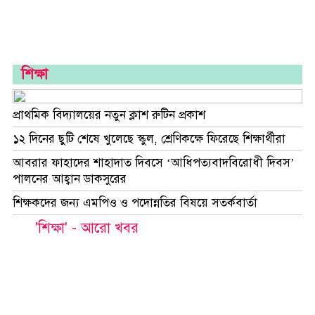
শিক্ষা
প্রাথমিক বিদ্যালয়ের নতুন ক্লাশ রুটিন প্রকাশ
১২ দিনের ছুটি শেষে খুলেছে স্কুল, শ্রেণিকক্ষে ফিরেছে শিক্ষার্থীরা
আবরার ফাহাদের শাহাদাত দিবসে ‘আধিপত্যবাদবিরোধী দিবস’
পালনের আহ্বান ডাকসুরের
শিক্ষকদের জন্য এমপিও ও পদোন্নতির বিষয়ে সতর্কবার্তা
'শিক্ষা' - আরো খবর